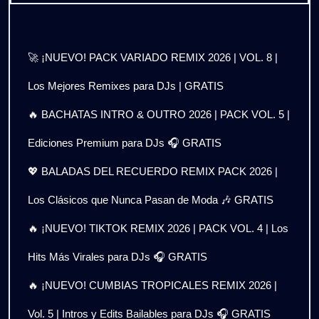
🚀 ¡NUEVO! PACK VARIADO REMIX 2026 | VOL. 8 |
Los Mejores Remixes para DJs | GRATIS
🔥 BACHATAS INTRO & OUTRO 2026 | PACK VOL. 5 |
Ediciones Premium para DJs 🎧 GRATIS
💖 BALADAS DEL RECUERDO REMIX PACK 2026 |
Los Clásicos que Nunca Pasan de Moda 🎶 GRATIS
🔥 ¡NUEVO! TIKTOK REMIX 2026 | PACK VOL. 4 | Los
Hits Más Virales para DJs 🎧 GRATIS
🔥 ¡NUEVO! CUMBIAS TROPICALES REMIX 2026 |
Vol. 5 | Intros y Edits Bailables para DJs 🎧 GRATIS