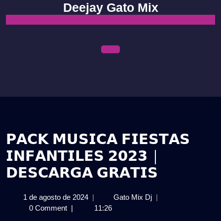
Skip
Deejay Gato Mix
to
content
Open
Menu
𝗣𝗔𝗖𝗞 𝗠𝗨𝗦𝗜𝗖𝗔 𝗙𝗜𝗘𝗦𝗧𝗔𝗦
𝗜𝗡𝗙𝗔𝗡𝗧𝗜𝗟𝗘𝗦 𝟮𝟬𝟮𝟯 |
𝗗𝗘𝗦𝗖𝗔𝗥𝗚𝗔 𝗚𝗥𝗔𝗧𝗜𝗦
1
𝗣𝗔𝗖𝗞
1 de agosto de 2024
|
Gato Mix Dj
|
de
𝗠𝗨𝗦𝗜𝗖𝗔
0 Comment
|
11:26
agosto
𝗙𝗜𝗘𝗦𝗧𝗔𝗦