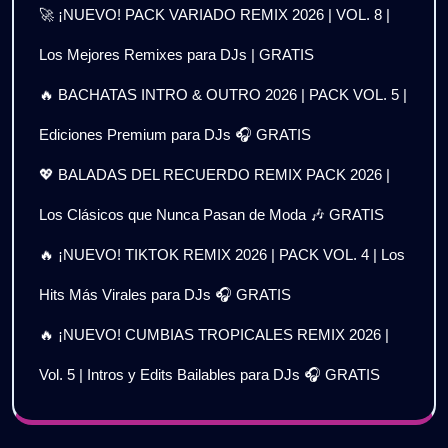
🚀 ¡NUEVO! PACK VARIADO REMIX 2026 | VOL. 8 |
Los Mejores Remixes para DJs | GRATIS
🔥 BACHATAS INTRO & OUTRO 2026 | PACK VOL. 5 |
Ediciones Premium para DJs 🎧 GRATIS
💖 BALADAS DEL RECUERDO REMIX PACK 2026 |
Los Clásicos que Nunca Pasan de Moda 🎶 GRATIS
🔥 ¡NUEVO! TIKTOK REMIX 2026 | PACK VOL. 4 | Los
Hits Más Virales para DJs 🎧 GRATIS
🔥 ¡NUEVO! CUMBIAS TROPICALES REMIX 2026 |
Vol. 5 | Intros y Edits Bailables para DJs 🎧 GRATIS