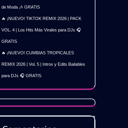
de Moda 🎶 GRATIS
🔥 ¡NUEVO! TIKTOK REMIX 2026 | PACK
VOL. 4 | Los Hits Más Virales para DJs 🎧
GRATIS
🔥 ¡NUEVO! CUMBIAS TROPICALES
REMIX 2026 | Vol. 5 | Intros y Edits Bailables
para DJs 🎧 GRATIS