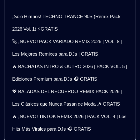
¡Solo Himnos! TECHNO TRANCE 90S (Remix Pack
2026 Vol. 1) ⚡GRATIS
🚀 ¡NUEVO! PACK VARIADO REMIX 2026 | VOL. 8 |
Los Mejores Remixes para DJs | GRATIS
🔥 BACHATAS INTRO & OUTRO 2026 | PACK VOL. 5 |
Ediciones Premium para DJs 🎧 GRATIS
💖 BALADAS DEL RECUERDO REMIX PACK 2026 |
Los Clásicos que Nunca Pasan de Moda 🎶 GRATIS
🔥 ¡NUEVO! TIKTOK REMIX 2026 | PACK VOL. 4 | Los
Hits Más Virales para DJs 🎧 GRATIS