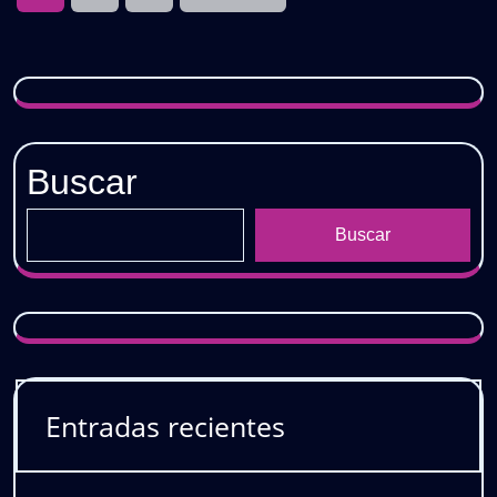
de
entradas
Buscar
Buscar
Entradas recientes