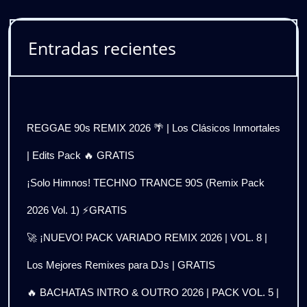
Entradas recientes
REGGAE 90s REMIX 2026 🌴 | Los Clásicos Inmortales
| Edits Pack 🔥 GRATIS
¡Solo Himnos! TECHNO TRANCE 90S (Remix Pack
2026 Vol. 1) ⚡GRATIS
🚀 ¡NUEVO! PACK VARIADO REMIX 2026 | VOL. 8 |
Los Mejores Remixes para DJs | GRATIS
🔥 BACHATAS INTRO & OUTRO 2026 | PACK VOL. 5 |