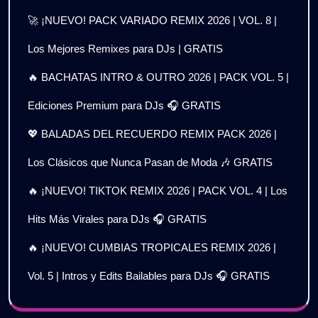
🚀 ¡NUEVO! PACK VARIADO REMIX 2026 | VOL. 8 |
Los Mejores Remixes para DJs | GRATIS
🔥 BACHATAS INTRO & OUTRO 2026 | PACK VOL. 5 |
Ediciones Premium para DJs 🎧 GRATIS
💖 BALADAS DEL RECUERDO REMIX PACK 2026 |
Los Clásicos que Nunca Pasan de Moda 🎶 GRATIS
🔥 ¡NUEVO! TIKTOK REMIX 2026 | PACK VOL. 4 | Los
Hits Más Virales para DJs 🎧 GRATIS
🔥 ¡NUEVO! CUMBIAS TROPICALES REMIX 2026 |
Vol. 5 | Intros y Edits Bailables para DJs 🎧 GRATIS