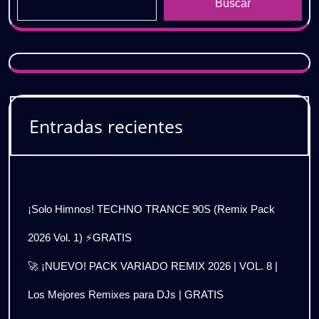
Buscar
Entradas recientes
¡Solo Himnos! TECHNO TRANCE 90S (Remix Pack
2026 Vol. 1) ⚡GRATIS
🚀 ¡NUEVO! PACK VARIADO REMIX 2026 | VOL. 8 |
Los Mejores Remixes para DJs | GRATIS