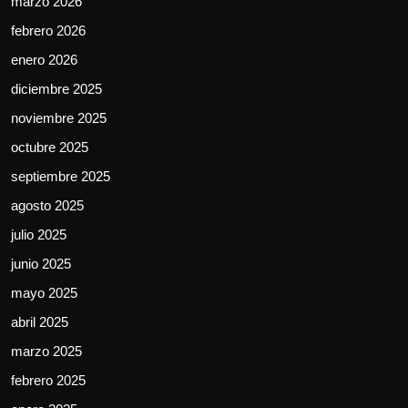
marzo 2026
febrero 2026
enero 2026
diciembre 2025
noviembre 2025
octubre 2025
septiembre 2025
agosto 2025
julio 2025
junio 2025
mayo 2025
abril 2025
marzo 2025
febrero 2025