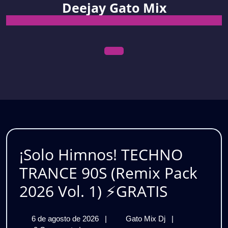
Deejay Gato Mix
Skip
to
content
Open
Menu
¡Solo Himnos! TECHNO
TRANCE 90S (Remix Pack
¡Solo
2026 Vol. 1) ⚡GRATIS
Himnos!
6
¡Solo
6 de agosto de 2026
|
Gato Mix Dj
|
TECHN