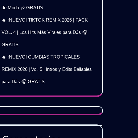
de Moda 🎶 GRATIS
🔥 ¡NUEVO! TIKTOK REMIX 2026 | PACK
VOL. 4 | Los Hits Más Virales para DJs 🎧
GRATIS
🔥 ¡NUEVO! CUMBIAS TROPICALES
REMIX 2026 | Vol. 5 | Intros y Edits Bailables
para DJs 🎧 GRATIS