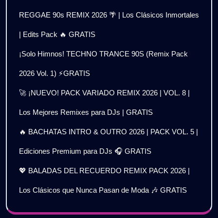
REGGAE 90s REMIX 2026 🌴 | Los Clásicos Inmortales
| Edits Pack 🔥 GRATIS
¡Solo Himnos! TECHNO TRANCE 90S (Remix Pack
2026 Vol. 1) ⚡GRATIS
🚀 ¡NUEVO! PACK VARIADO REMIX 2026 | VOL. 8 |
Los Mejores Remixes para DJs | GRATIS
🔥 BACHATAS INTRO & OUTRO 2026 | PACK VOL. 5 |
Ediciones Premium para DJs 🎧 GRATIS
💖 BALADAS DEL RECUERDO REMIX PACK 2026 |
Los Clásicos que Nunca Pasan de Moda 🎶 GRATIS