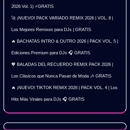
2026 Vol. 1) ⚡GRATIS
🚀 ¡NUEVO! PACK VARIADO REMIX 2026 | VOL. 8 |
Los Mejores Remixes para DJs | GRATIS
🔥 BACHATAS INTRO & OUTRO 2026 | PACK VOL. 5 |
Ediciones Premium para DJs 🎧 GRATIS
💖 BALADAS DEL RECUERDO REMIX PACK 2026 |
Los Clásicos que Nunca Pasan de Moda 🎶 GRATIS
🔥 ¡NUEVO! TIKTOK REMIX 2026 | PACK VOL. 4 | Los
Hits Más Virales para DJs 🎧 GRATIS