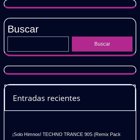
Buscar
Buscar
Entradas recientes
¡Solo Himnos! TECHNO TRANCE 90S (Remix Pack