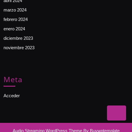
abril 2024
marzo 2024
febrero 2024
enero 2024
diciembre 2023
noviembre 2023
Meta
Acceder
Bac
to
Audio Streaming WordPress Theme
By Buywptemplate