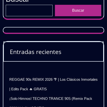
Buscar
Entradas recientes
REGGAE 90s REMIX 2026 🌴 | Los Clásicos Inmortales
| Edits Pack 🔥 GRATIS
¡Solo Himnos! TECHNO TRANCE 90S (Remix Pack