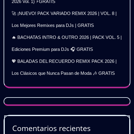
2026 Vol. 1) ⚡GRATIS
🚀 ¡NUEVO! PACK VARIADO REMIX 2026 | VOL. 8 |
Los Mejores Remixes para DJs | GRATIS
🔥 BACHATAS INTRO & OUTRO 2026 | PACK VOL. 5 |
Ediciones Premium para DJs 🎧 GRATIS
💖 BALADAS DEL RECUERDO REMIX PACK 2026 |
Los Clásicos que Nunca Pasan de Moda 🎶 GRATIS
Comentarios recientes