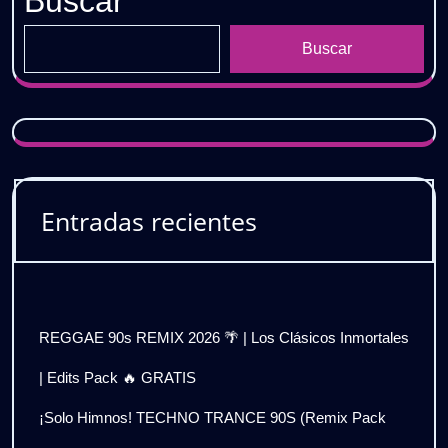
Buscar
Buscar
Entradas recientes
REGGAE 90s REMIX 2026 🌴 | Los Clásicos Inmortales
| Edits Pack 🔥 GRATIS
¡Solo Himnos! TECHNO TRANCE 90S (Remix Pack