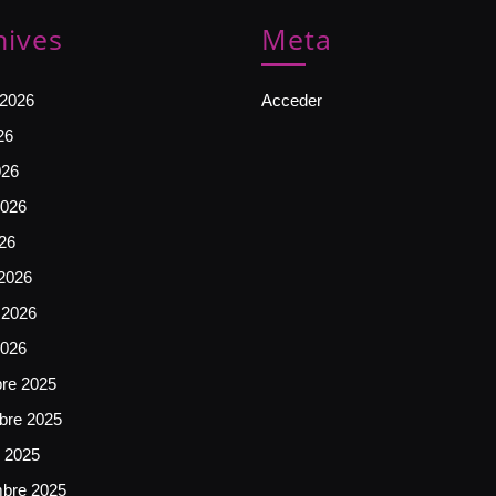
hives
Meta
 2026
Acceder
26
026
026
026
2026
 2026
2026
bre 2025
bre 2025
e 2025
mbre 2025