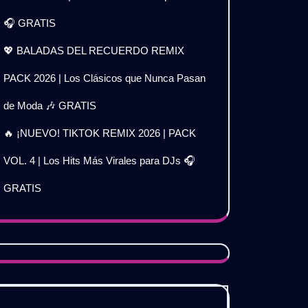
🎧 GRATIS
💖 BALADAS DEL RECUERDO REMIX
PACK 2026 | Los Clásicos que Nunca Pasan
de Moda 🎶 GRATIS
🔥 ¡NUEVO! TIKTOK REMIX 2026 | PACK
VOL. 4 | Los Hits Más Virales para DJs 🎧
GRATIS