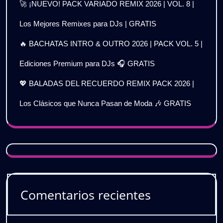
🚀 ¡NUEVO! PACK VARIADO REMIX 2026 | VOL. 8 |
Los Mejores Remixes para DJs | GRATIS
🔥 BACHATAS INTRO & OUTRO 2026 | PACK VOL. 5 |
Ediciones Premium para DJs 🎧 GRATIS
💖 BALADAS DEL RECUERDO REMIX PACK 2026 |
Los Clásicos que Nunca Pasan de Moda 🎶 GRATIS
Comentarios recientes