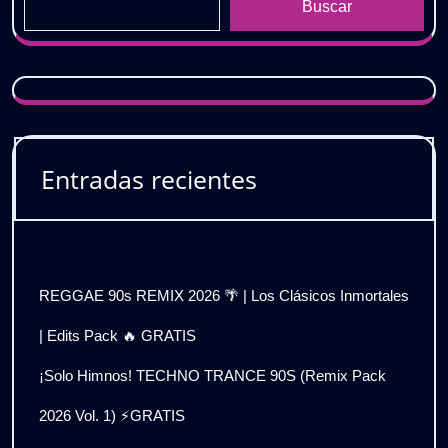
Buscar
Entradas recientes
REGGAE 90s REMIX 2026 🌴 | Los Clásicos Inmortales
| Edits Pack 🔥 GRATIS
¡Solo Himnos! TECHNO TRANCE 90S (Remix Pack
2026 Vol. 1) ⚡GRATIS