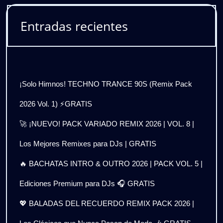
Entradas recientes
¡Solo Himnos! TECHNO TRANCE 90S (Remix Pack
2026 Vol. 1) ⚡GRATIS
🚀 ¡NUEVO! PACK VARIADO REMIX 2026 | VOL. 8 |
Los Mejores Remixes para DJs | GRATIS
🔥 BACHATAS INTRO & OUTRO 2026 | PACK VOL. 5 |
Ediciones Premium para DJs 🎧 GRATIS
💖 BALADAS DEL RECUERDO REMIX PACK 2026 |