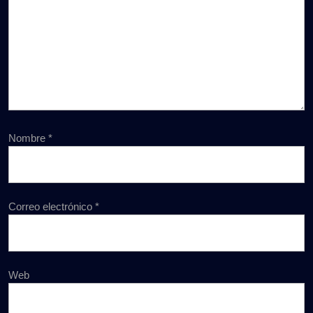
Nombre
*
Correo electrónico
*
Web