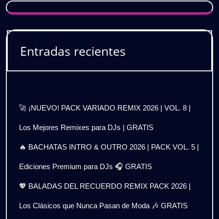
Entradas recientes
🚀 ¡NUEVO! PACK VARIADO REMIX 2026 | VOL. 8 |
Los Mejores Remixes para DJs | GRATIS
🔥 BACHATAS INTRO & OUTRO 2026 | PACK VOL. 5 |
Ediciones Premium para DJs 🎧 GRATIS
💖 BALADAS DEL RECUERDO REMIX PACK 2026 |
Los Clásicos que Nunca Pasan de Moda 🎶 GRATIS