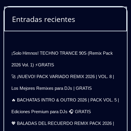
Entradas recientes
¡Solo Himnos! TECHNO TRANCE 90S (Remix Pack
2026 Vol. 1) ⚡GRATIS
🚀 ¡NUEVO! PACK VARIADO REMIX 2026 | VOL. 8 |
Los Mejores Remixes para DJs | GRATIS
🔥 BACHATAS INTRO & OUTRO 2026 | PACK VOL. 5 |
Ediciones Premium para DJs 🎧 GRATIS
💖 BALADAS DEL RECUERDO REMIX PACK 2026 |