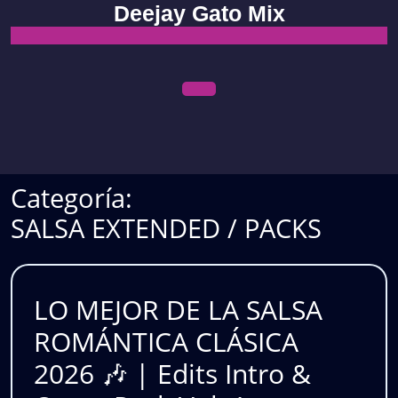
Skip
Deejay Gato Mix
to
content
Open
Menu
Categoría:
SALSA EXTENDED / PACKS
LO MEJOR DE LA SALSA
ROMÁNTICA CLÁSICA
2026 🎶 | Edits Intro &