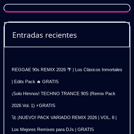
Entradas recientes
REGGAE 90s REMIX 2026 🌴 | Los Clásicos Inmortales
| Edits Pack 🔥 GRATIS
¡Solo Himnos! TECHNO TRANCE 90S (Remix Pack
2026 Vol. 1) ⚡GRATIS
🚀 ¡NUEVO! PACK VARIADO REMIX 2026 | VOL. 8 |
Los Mejores Remixes para DJs | GRATIS