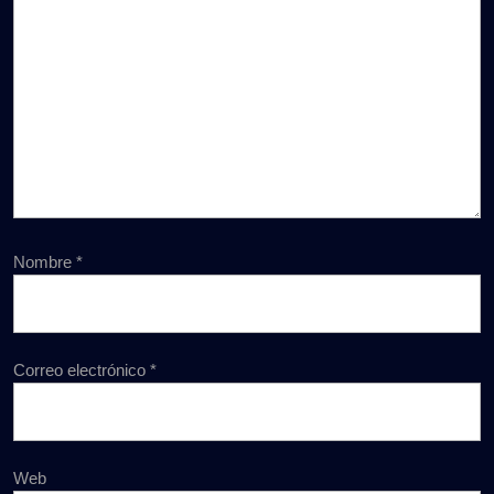
Nombre
*
Correo electrónico
*
Web