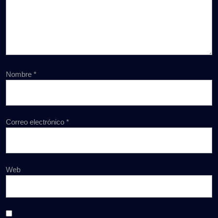
Nombre
*
Correo electrónico
*
Web