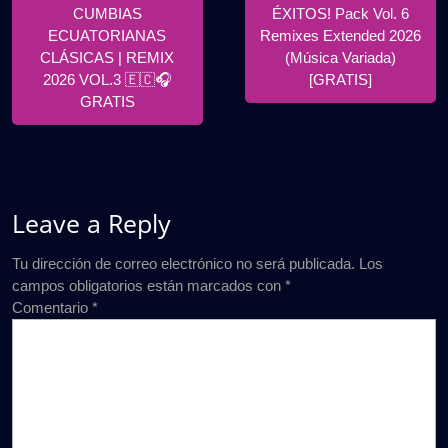
Posts
Posts
CUMBIAS
ÉXITOS! Pack Vol. 6
entradas
ECUATORIANAS
Remixes Extended 2026
CLÁSICAS | REMIX
(Música Variada)
2026 VOL.3 🇪🇨🎧
[GRATIS]
GRATIS
Leave a Reply
Tu dirección de correo electrónico no será publicada.
Los
campos obligatorios están marcados con
*
Comentario
*