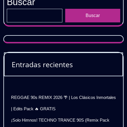
Buscar
Buscar
Entradas recientes
REGGAE 90s REMIX 2026 🌴 | Los Clásicos Inmortales
| Edits Pack 🔥 GRATIS
¡Solo Himnos! TECHNO TRANCE 90S (Remix Pack