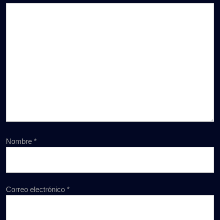
Nombre
*
Correo electrónico
*