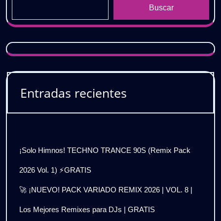
Buscar
Entradas recientes
¡Solo Himnos! TECHNO TRANCE 90S (Remix Pack
2026 Vol. 1) ⚡GRATIS
🚀 ¡NUEVO! PACK VARIADO REMIX 2026 | VOL. 8 |
Los Mejores Remixes para DJs | GRATIS