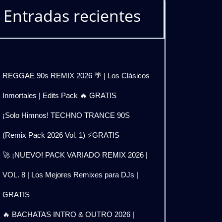
Entradas recientes
REGGAE 90s REMIX 2026 🌴 | Los Clásicos
Inmortales | Edits Pack 🔥 GRATIS
¡Solo Himnos! TECHNO TRANCE 90S
(Remix Pack 2026 Vol. 1) ⚡GRATIS
🚀 ¡NUEVO! PACK VARIADO REMIX 2026 |
VOL. 8 | Los Mejores Remixes para DJs |
GRATIS
🔥 BACHATAS INTRO & OUTRO 2026 |