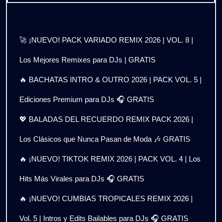
🚀 ¡NUEVO! PACK VARIADO REMIX 2026 | VOL. 8 |
Los Mejores Remixes para DJs | GRATIS
🔥 BACHATAS INTRO & OUTRO 2026 | PACK VOL. 5 |
Ediciones Premium para DJs 🎧 GRATIS
💖 BALADAS DEL RECUERDO REMIX PACK 2026 |
Los Clásicos que Nunca Pasan de Moda 🎶 GRATIS
🔥 ¡NUEVO! TIKTOK REMIX 2026 | PACK VOL. 4 | Los
Hits Más Virales para DJs 🎧 GRATIS
🔥 ¡NUEVO! CUMBIAS TROPICALES REMIX 2026 |
Vol. 5 | Intros y Edits Bailables para DJs 🎧 GRATIS