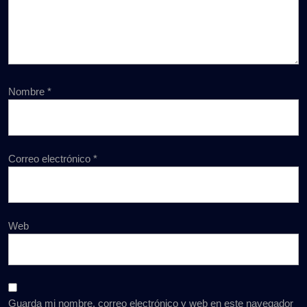
Nombre
*
Correo electrónico
*
Web
Guarda mi nombre, correo electrónico y web en este navegador