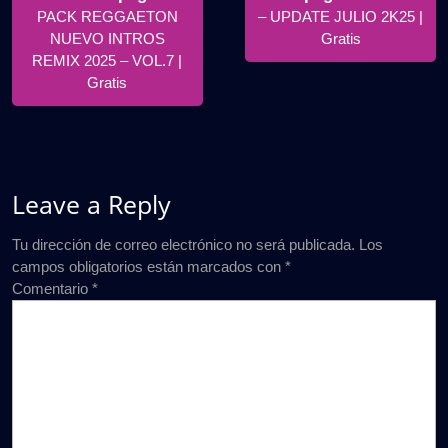
Posts
Posts
PACK REGGAETON
– UPDATE JULIO 2K25 |
entradas
NUEVO INTROS
Gratis
REMIX 2025 – VOL.7 |
Gratis
Leave a Reply
Tu dirección de correo electrónico no será publicada.
Los
campos obligatorios están marcados con
*
Comentario
*