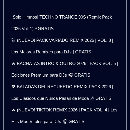
¡Solo Himnos! TECHNO TRANCE 90S (Remix Pack
2026 Vol. 1) ⚡GRATIS
🚀 ¡NUEVO! PACK VARIADO REMIX 2026 | VOL. 8 |
Los Mejores Remixes para DJs | GRATIS
🔥 BACHATAS INTRO & OUTRO 2026 | PACK VOL. 5 |
Ediciones Premium para DJs 🎧 GRATIS
💖 BALADAS DEL RECUERDO REMIX PACK 2026 |
Los Clásicos que Nunca Pasan de Moda 🎶 GRATIS
🔥 ¡NUEVO! TIKTOK REMIX 2026 | PACK VOL. 4 | Los
Hits Más Virales para DJs 🎧 GRATIS