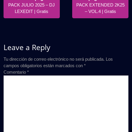
Posts
Posts
PACK JULIO 2025 – DJ
PACK EXTENDED 2K25
entradas
LEXEDIT | Gratis
– VOL.4 | Gratis
Leave a Reply
Tu dirección de correo electrónico no será publicada.
Los
campos obligatorios están marcados con
*
Comentario
*