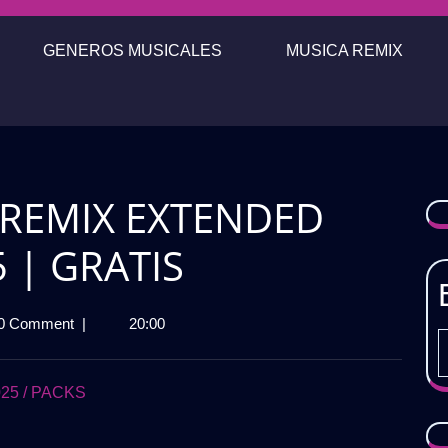
GENEROS MUSICALES
MUSICA REMIX
 REMIX EXTENDED
 | GRATIS
0 Comment
|
20:00
A
DED
25 / PACKS