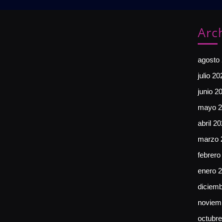
Arc
agosto
julio 20
junio 2
mayo 2
abril 2
marzo 
febrero
enero 
diciem
noviem
octubr