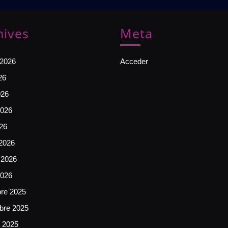
hives
Meta
 2026
Acceder
26
026
026
026
2026
 2026
2026
bre 2025
bre 2025
e 2025