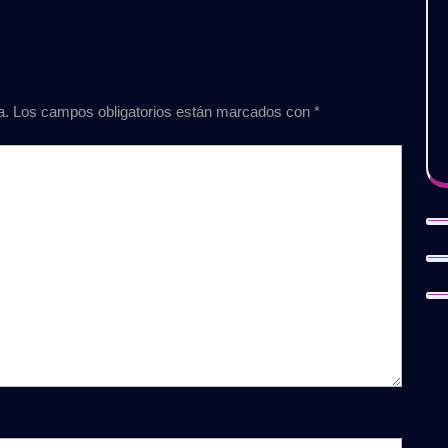
a.
Los campos obligatorios están marcados con
*