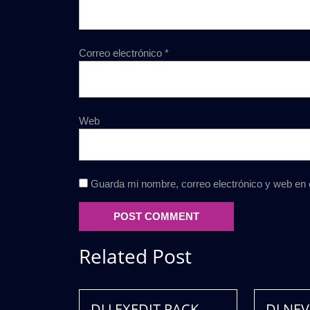
Correo electrónico
*
Web
Guarda mi nombre, correo electrónico y web en
Related Post
DJ LEXEDIT PACK
DJ NEV