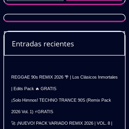
Entradas recientes
REGGAE 90s REMIX 2026 🌴 | Los Clásicos Inmortales
| Edits Pack 🔥 GRATIS
¡Solo Himnos! TECHNO TRANCE 90S (Remix Pack
2026 Vol. 1) ⚡GRATIS
🚀 ¡NUEVO! PACK VARIADO REMIX 2026 | VOL. 8 |