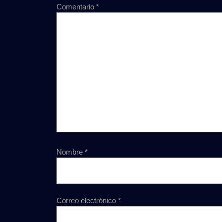
Comentario
*
Nombre
*
Correo electrónico
*