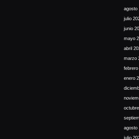
agosto
julio 20
junio 2
mayo 2
abril 2
marzo 
febrero
enero 
diciem
noviem
octubr
septie
agosto
julio 20