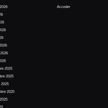
 2026
Acceder
26
026
026
026
2026
 2026
2026
bre 2025
bre 2025
e 2025
mbre 2025
 2025
25