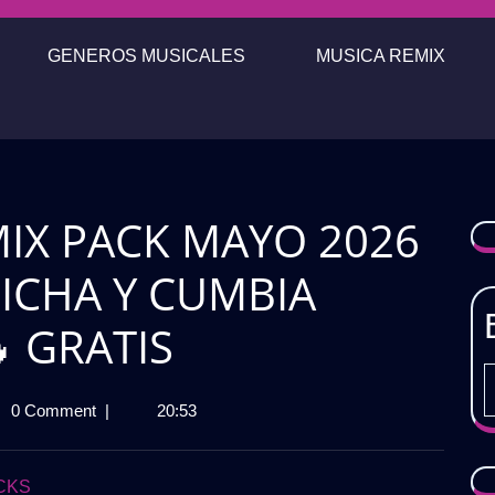
GENEROS MUSICALES
MUSICA REMIX
IX PACK MAYO 2026
CHICHA Y CUMBIA
 GRATIS
DORIAN
0 Comment
|
20:53
X
CKS