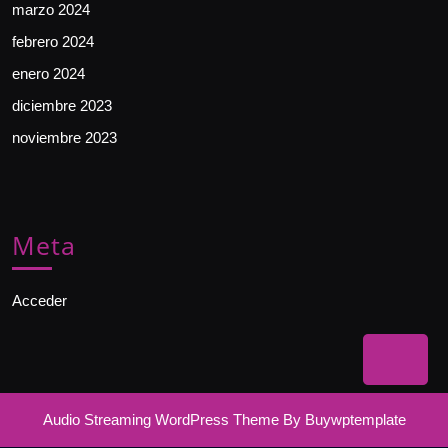
marzo 2024
febrero 2024
enero 2024
diciembre 2023
noviembre 2023
Meta
Acceder
Bac
to
Audio Streaming WordPress Theme
By Buywptemplate
Top