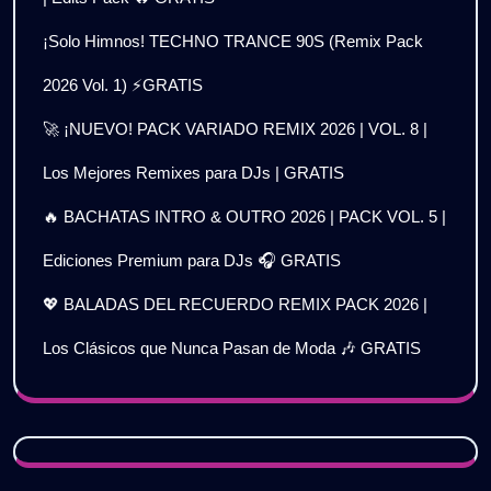
¡Solo Himnos! TECHNO TRANCE 90S (Remix Pack
2026 Vol. 1) ⚡GRATIS
🚀 ¡NUEVO! PACK VARIADO REMIX 2026 | VOL. 8 |
Los Mejores Remixes para DJs | GRATIS
🔥 BACHATAS INTRO & OUTRO 2026 | PACK VOL. 5 |
Ediciones Premium para DJs 🎧 GRATIS
💖 BALADAS DEL RECUERDO REMIX PACK 2026 |
Los Clásicos que Nunca Pasan de Moda 🎶 GRATIS