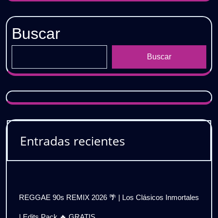
Buscar
Buscar
Entradas recientes
REGGAE 90s REMIX 2026 🌴 | Los Clásicos Inmortales
| Edits Pack 🔥 GRATIS