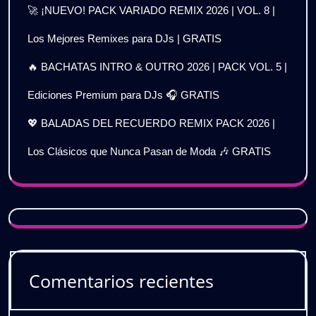
🚀 ¡NUEVO! PACK VARIADO REMIX 2026 | VOL. 8 |
Los Mejores Remixes para DJs | GRATIS
🔥 BACHATAS INTRO & OUTRO 2026 | PACK VOL. 5 |
Ediciones Premium para DJs 🎧 GRATIS
💖 BALADAS DEL RECUERDO REMIX PACK 2026 |
Los Clásicos que Nunca Pasan de Moda 🎶 GRATIS
Comentarios recientes