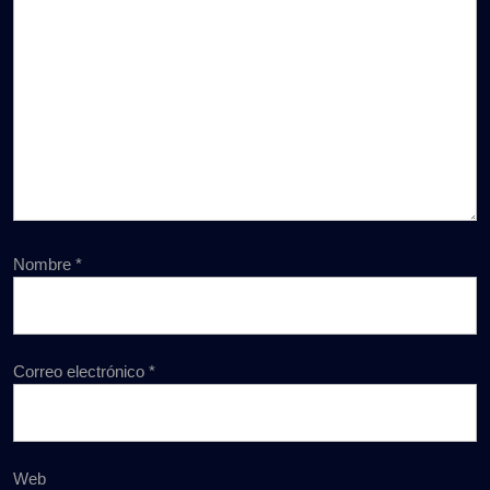
Nombre
*
Correo electrónico
*
Web