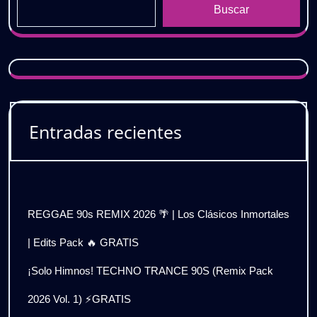
Buscar
Entradas recientes
REGGAE 90s REMIX 2026 🌴 | Los Clásicos Inmortales
| Edits Pack 🔥 GRATIS
¡Solo Himnos! TECHNO TRANCE 90S (Remix Pack
2026 Vol. 1) ⚡GRATIS