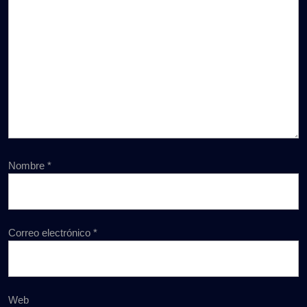
Nombre
*
Correo electrónico
*
Web