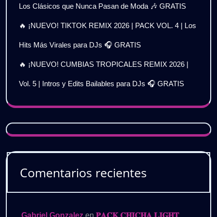
Los Clásicos que Nunca Pasan de Moda 🎶 GRATIS
🔥 ¡NUEVO! TIKTOK REMIX 2026 | PACK VOL. 4 | Los
Hits Más Virales para DJs 🎧 GRATIS
🔥 ¡NUEVO! CUMBIAS TROPICALES REMIX 2026 |
Vol. 5 | Intros y Edits Bailables para DJs 🎧 GRATIS
Comentarios recientes
Gabriel Gonzalez
en
𝐏𝐀𝐂𝐊 𝐂𝐇𝐈𝐂𝐇𝐀 𝐋𝐈𝐆𝐇𝐓