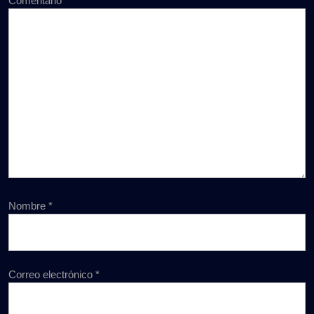
Comentario
*
Nombre
*
Correo electrónico
*