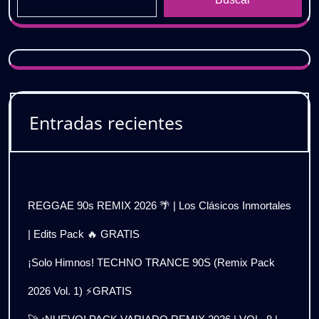
Entradas recientes
REGGAE 90s REMIX 2026 🌴 | Los Clásicos Inmortales
| Edits Pack 🔥 GRATIS
¡Solo Himnos! TECHNO TRANCE 90S (Remix Pack
2026 Vol. 1) ⚡GRATIS