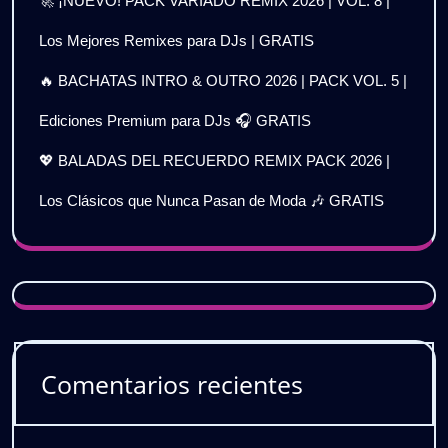
🚀 ¡NUEVO! PACK VARIADO REMIX 2026 | VOL. 8 |
Los Mejores Remixes para DJs | GRATIS
🔥 BACHATAS INTRO & OUTRO 2026 | PACK VOL. 5 |
Ediciones Premium para DJs 🎧 GRATIS
💖 BALADAS DEL RECUERDO REMIX PACK 2026 |
Los Clásicos que Nunca Pasan de Moda 🎶 GRATIS
Comentarios recientes