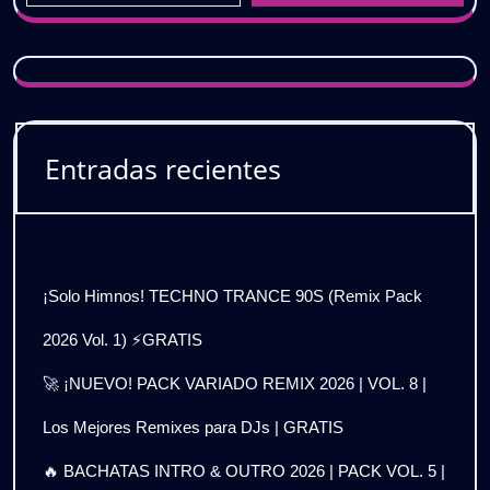
Entradas recientes
¡Solo Himnos! TECHNO TRANCE 90S (Remix Pack
2026 Vol. 1) ⚡GRATIS
🚀 ¡NUEVO! PACK VARIADO REMIX 2026 | VOL. 8 |
Los Mejores Remixes para DJs | GRATIS
🔥 BACHATAS INTRO & OUTRO 2026 | PACK VOL. 5 |