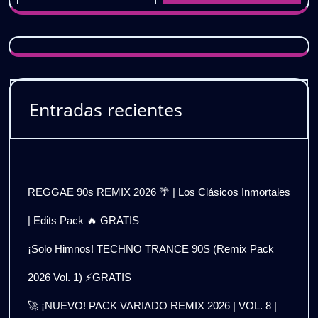
Entradas recientes
REGGAE 90s REMIX 2026 🌴 | Los Clásicos Inmortales
| Edits Pack 🔥 GRATIS
¡Solo Himnos! TECHNO TRANCE 90S (Remix Pack
2026 Vol. 1) ⚡GRATIS
🚀 ¡NUEVO! PACK VARIADO REMIX 2026 | VOL. 8 |