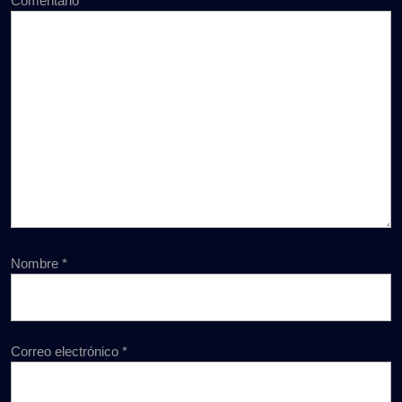
Comentario
*
Nombre
*
Correo electrónico
*