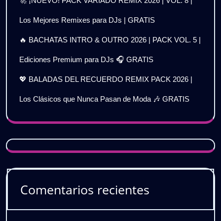
🚀 ¡NUEVO! PACK VARIADO REMIX 2026 | VOL. 8 |
Los Mejores Remixes para DJs | GRATIS
🔥 BACHATAS INTRO & OUTRO 2026 | PACK VOL. 5 |
Ediciones Premium para DJs 🎧 GRATIS
💖 BALADAS DEL RECUERDO REMIX PACK 2026 |
Los Clásicos que Nunca Pasan de Moda 🎶 GRATIS
Comentarios recientes