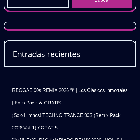
Entradas recientes
REGGAE 90s REMIX 2026 🌴 | Los Clásicos Inmortales
| Edits Pack 🔥 GRATIS
¡Solo Himnos! TECHNO TRANCE 90S (Remix Pack
2026 Vol. 1) ⚡GRATIS