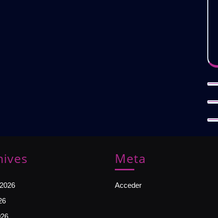
hives
Meta
 2026
Acceder
26
026