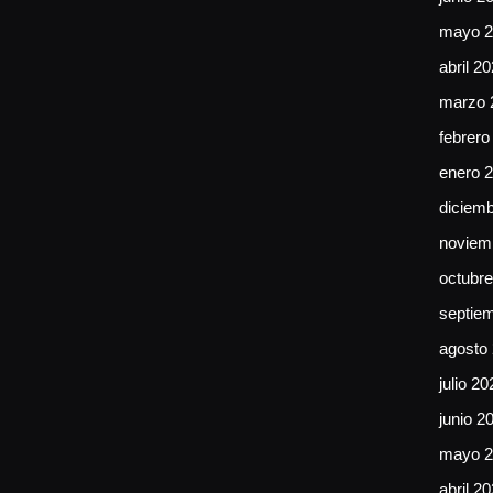
mayo 2
abril 2
marzo 
febrero
enero 
diciem
noviem
octubr
septie
agosto
julio 20
junio 2
mayo 2
abril 2