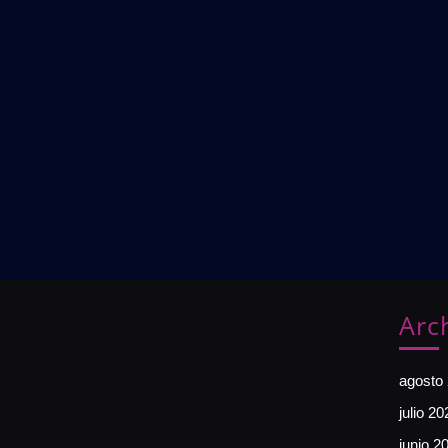
Arc
agosto
julio 20
junio 2