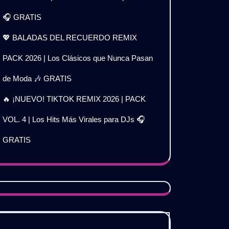
🎧 GRATIS
💖 BALADAS DEL RECUERDO REMIX
PACK 2026 | Los Clásicos que Nunca Pasan
de Moda 🎶 GRATIS
🔥 ¡NUEVO! TIKTOK REMIX 2026 | PACK
VOL. 4 | Los Hits Más Virales para DJs 🎧
GRATIS