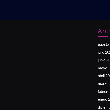
Arc
agosto
julio 20
junio 2
mayo 2
abril 2
marzo 
febrero
enero 
diciem