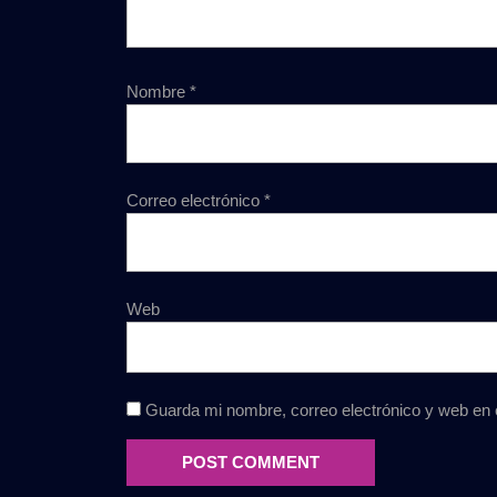
Nombre
*
Correo electrónico
*
Web
Guarda mi nombre, correo electrónico y web en