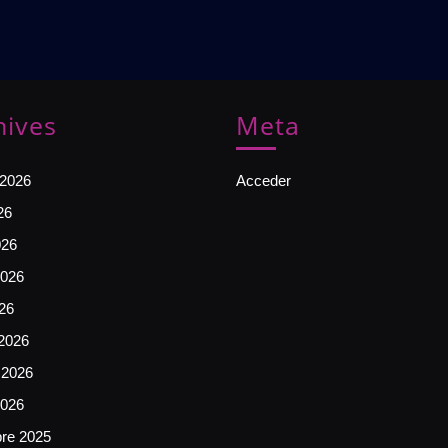
|
GRATIS
hives
Meta
 2026
Acceder
26
026
026
026
2026
 2026
2026
bre 2025