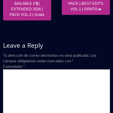
BAILABLE 💃🕺|
PACK | BEST EDITS
EXTENDED 2026 |
VOL.1 | GRATIS🔥
PACK VOL.2 | Gratis
Leave a Reply
Tu dirección de correo electrónico no será publicada.
Los
campos obligatorios están marcados con
*
Comentario
*