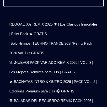
REGGAE 90s REMIX 2026 🌴 | Los Clásicos Inmortales
| Edits Pack 🔥 GRATIS
¡Solo Himnos! TECHNO TRANCE 90S (Remix Pack
2026 Vol. 1) ⚡GRATIS
🚀 ¡NUEVO! PACK VARIADO REMIX 2026 | VOL. 8 |
Los Mejores Remixes para DJs | GRATIS
🔥 BACHATAS INTRO & OUTRO 2026 | PACK VOL. 5 |
Ediciones Premium para DJs 🎧 GRATIS
💖 BALADAS DEL RECUERDO REMIX PACK 2026 |