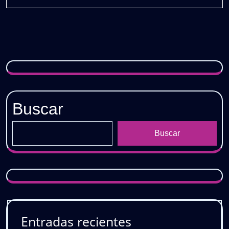
PACK
𝗚𝗥𝗔𝗧𝗜𝗦
Buscar
Buscar
Entradas recientes