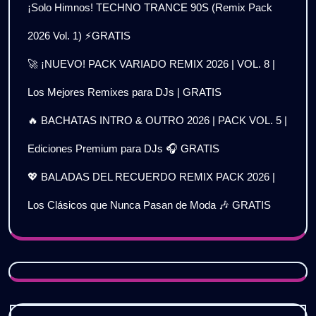
¡Solo Himnos! TECHNO TRANCE 90S (Remix Pack
2026 Vol. 1) ⚡GRATIS
🚀 ¡NUEVO! PACK VARIADO REMIX 2026 | VOL. 8 |
Los Mejores Remixes para DJs | GRATIS
🔥 BACHATAS INTRO & OUTRO 2026 | PACK VOL. 5 |
Ediciones Premium para DJs 🎧 GRATIS
💖 BALADAS DEL RECUERDO REMIX PACK 2026 |
Los Clásicos que Nunca Pasan de Moda 🎶 GRATIS