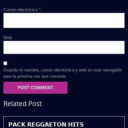
Correo electrónico
*
Web
Guarda mi nombre, correo electrónico y web en este navegador
para la próxima vez que comente.
Related Post
𝗣𝗔𝗖𝗞 𝗥𝗘𝗚𝗚𝗔𝗘𝗧𝗢𝗡 𝗛𝗜𝗧𝗦