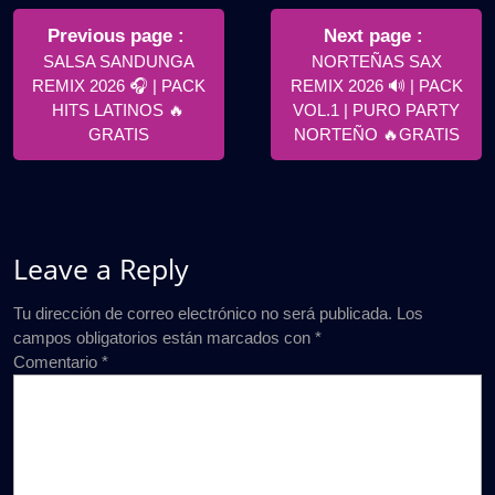
Navegación
de
Older
Newer
Previous page
Next page
Posts
Posts
SALSA SANDUNGA
NORTEÑAS SAX
entradas
REMIX 2026 🎧 | PACK
REMIX 2026 🔊 | PACK
HITS LATINOS 🔥
VOL.1 | PURO PARTY
GRATIS
NORTEÑO 🔥GRATIS
Leave a Reply
Tu dirección de correo electrónico no será publicada.
Los
campos obligatorios están marcados con
*
Comentario
*