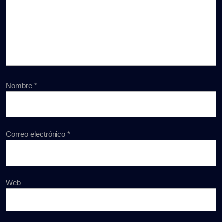
Nombre
*
Correo electrónico
*
Web