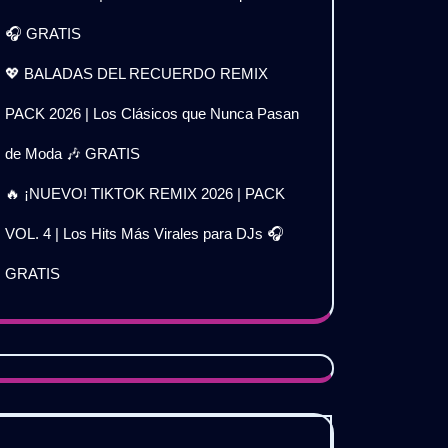
🎧 GRATIS
💖 BALADAS DEL RECUERDO REMIX
PACK 2026 | Los Clásicos que Nunca Pasan
de Moda 🎶 GRATIS
🔥 ¡NUEVO! TIKTOK REMIX 2026 | PACK
VOL. 4 | Los Hits Más Virales para DJs 🎧
GRATIS