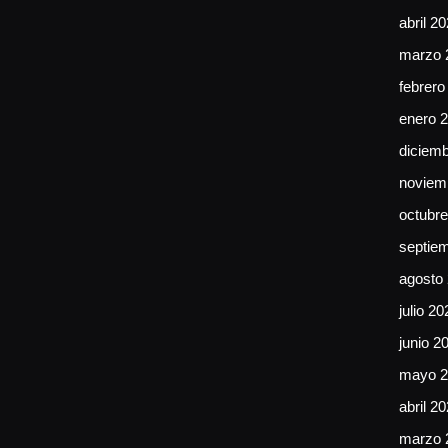
abril 2
marzo 
febrero
enero 
diciem
noviem
octubr
septie
agosto
julio 20
junio 2
mayo 2
abril 2
marzo 