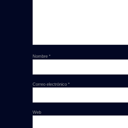
Nombre
*
Correo electrónico
*
Web