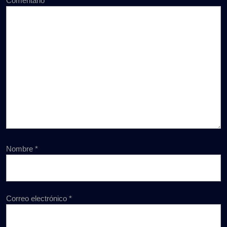
Comentario
*
Nombre
*
Correo electrónico
*