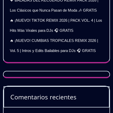
💖 BALADAS DEL RECUERDO REMIX PACK 2026 |
Los Clásicos que Nunca Pasan de Moda 🎶 GRATIS
🔥 ¡NUEVO! TIKTOK REMIX 2026 | PACK VOL. 4 | Los
Hits Más Virales para DJs 🎧 GRATIS
🔥 ¡NUEVO! CUMBIAS TROPICALES REMIX 2026 |
Vol. 5 | Intros y Edits Bailables para DJs 🎧 GRATIS
Comentarios recientes