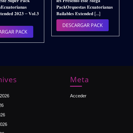
𝐞𝐬𝐭𝐞 𝐒𝐮𝐩𝐞𝐫 𝐏𝐚𝐜𝐤
𝐥𝐞𝐬 𝐏𝐫𝐞𝐬𝐞𝐧𝐭𝐨 𝐞𝐬𝐭𝐞 𝐌𝐞𝐠𝐚
𝟐𝟎𝟐𝟑
𝟮𝟬𝟮𝟱
𝐄𝐜𝐮𝐚𝐭𝐨𝐫𝐢𝐚𝐧𝐚𝐬
𝐏𝐚𝐜𝐤𝐎𝐫𝐪𝐮𝐞𝐬𝐭𝐚𝐬 𝐄𝐜𝐮𝐚𝐭𝐨𝐫𝐢𝐚𝐧𝐚𝐬
(𝐕𝐎𝐋.𝟑)
–
𝐭𝐞𝐧𝐝𝐞𝐝 𝟐𝟎𝟐𝟑 – 𝐕𝐨𝐥.𝟑
𝐁𝐚𝐢𝐥𝐚𝐛𝐥𝐞𝐬 𝐄𝐱𝐭𝐞𝐧𝐝𝐞𝐝 [...]
𝐃𝐄𝐒𝐂𝐀𝐑𝐆𝐀
𝗩𝗢𝗟.𝟯
𝐆𝐑𝐀𝐓𝐔𝐈𝐓𝐀
|
DESCARGAR
DESCARGAR PACK
𝗚𝗥𝗔𝗧𝗜𝗦
DESCARGAR
ARGAR PACK
PACK
PACK
hives
Meta
 2026
Acceder
26
026
026