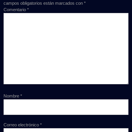
campos obligatorios están marcados con
*
Comentario
*
Nombre
*
Correo electrónico
*