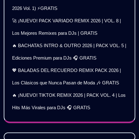
2026 Vol. 1) ⚡GRATIS
🚀 ¡NUEVO! PACK VARIADO REMIX 2026 | VOL. 8 |
Los Mejores Remixes para DJs | GRATIS
🔥 BACHATAS INTRO & OUTRO 2026 | PACK VOL. 5 |
Ediciones Premium para DJs 🎧 GRATIS
💖 BALADAS DEL RECUERDO REMIX PACK 2026 |
Los Clásicos que Nunca Pasan de Moda 🎶 GRATIS
🔥 ¡NUEVO! TIKTOK REMIX 2026 | PACK VOL. 4 | Los
Hits Más Virales para DJs 🎧 GRATIS