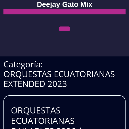
Skip
Deejay Gato Mix
to
content
Open
Menu
Categoría:
ORQUESTAS ECUATORIANAS
EXTENDED 2023
ORQUESTAS
ECUATORIANAS