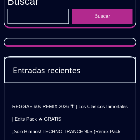
Buscar
Buscar
Entradas recientes
REGGAE 90s REMIX 2026 🌴 | Los Clásicos Inmortales
| Edits Pack 🔥 GRATIS
¡Solo Himnos! TECHNO TRANCE 90S (Remix Pack