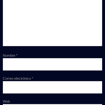
Nombre
*
Correo electrónico
*
Web