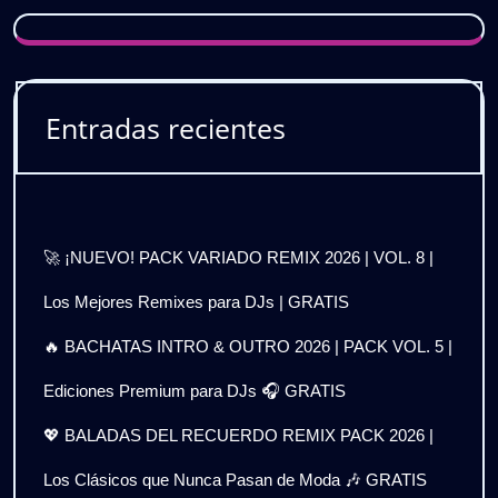
Entradas recientes
🚀 ¡NUEVO! PACK VARIADO REMIX 2026 | VOL. 8 |
Los Mejores Remixes para DJs | GRATIS
🔥 BACHATAS INTRO & OUTRO 2026 | PACK VOL. 5 |
Ediciones Premium para DJs 🎧 GRATIS
💖 BALADAS DEL RECUERDO REMIX PACK 2026 |
Los Clásicos que Nunca Pasan de Moda 🎶 GRATIS