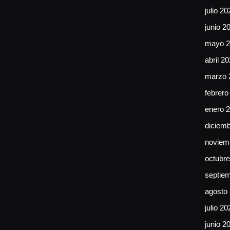
julio 20
junio 2
mayo 2
abril 2
marzo 
febrero
enero 
diciem
noviem
octubr
septie
agosto
julio 20
junio 2