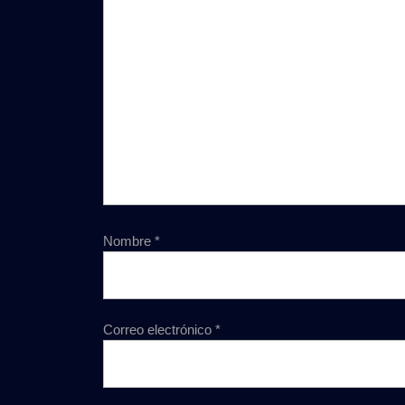
Nombre
*
Correo electrónico
*