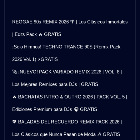
REGGAE 90s REMIX 2026 🌴 | Los Clásicos Inmortales
| Edits Pack 🔥 GRATIS
¡Solo Himnos! TECHNO TRANCE 90S (Remix Pack
2026 Vol. 1) ⚡GRATIS
🚀 ¡NUEVO! PACK VARIADO REMIX 2026 | VOL. 8 |
Los Mejores Remixes para DJs | GRATIS
🔥 BACHATAS INTRO & OUTRO 2026 | PACK VOL. 5 |
Ediciones Premium para DJs 🎧 GRATIS
💖 BALADAS DEL RECUERDO REMIX PACK 2026 |
Los Clásicos que Nunca Pasan de Moda 🎶 GRATIS