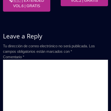
🎧🇪🇨 | EXTENDED
VOL.2 | GRATIS
VOL.6 | GRATIS
Leave a Reply
Tu dirección de correo electrónico no será publicada.
Los
campos obligatorios están marcados con
*
Comentario
*