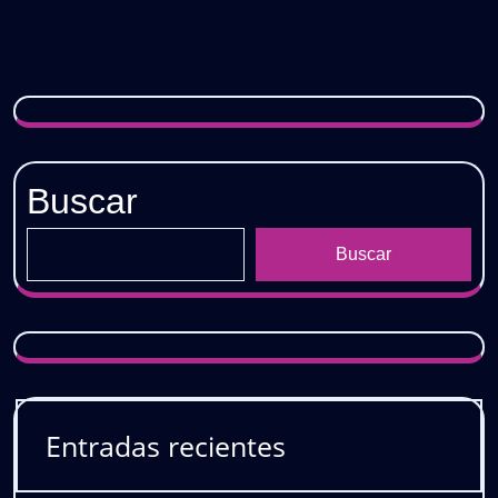
𝗚𝗥𝗔𝗧𝗜𝗦
Buscar
Buscar
Entradas recientes