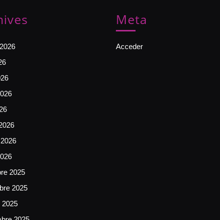
hives
Meta
 2026
Acceder
26
026
026
026
2026
 2026
2026
bre 2025
bre 2025
e 2025
mbre 2025