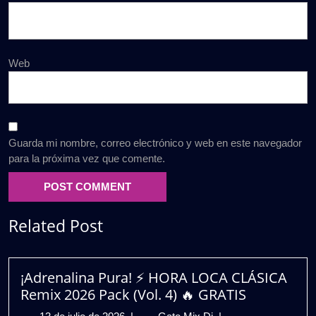
Web
Guarda mi nombre, correo electrónico y web en este navegador
para la próxima vez que comente.
Related Post
¡Adrenalina Pura! ⚡ HORA LOCA CLÁSICA
Remix 2026 Pack (Vol. 4) 🔥 GRATIS
13
¡Adrenalina